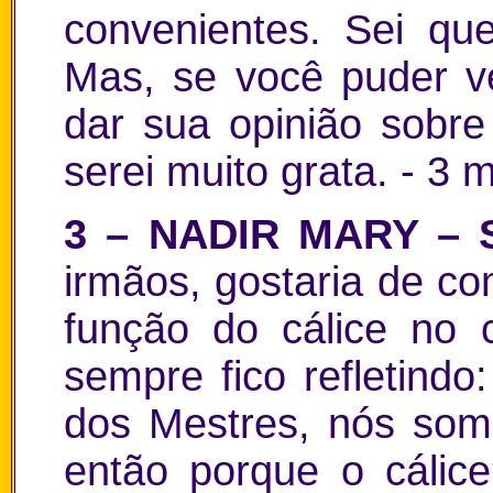
convenientes. Sei qu
Mas, se você puder v
dar sua opinião sobre
serei muito grata.
- 3 m
3 – NADIR MARY –
irmãos, gostaria de co
função do cálice no c
sempre fico refletind
dos Mestres, nós somo
então porque o cálic