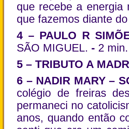
que recebe a energia 
que fazemos diante do 
4 – PAULO R SIMÕ
SÃO MIGUEL.
-
2 min.
5 – TRIBUTO A MAD
6 – NADIR MARY – 
colégio de freiras d
permaneci no catolici
anos, quando então co