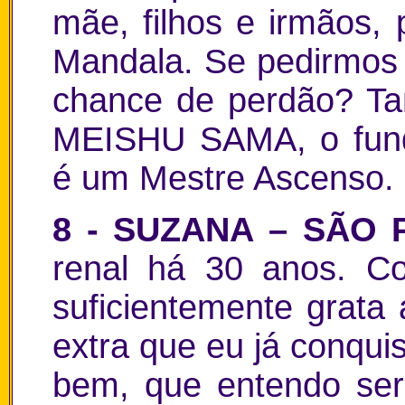
mãe, filhos e irmãos, 
Mandala. Se pedirmos 
chance de perdão? Ta
MEISHU SAMA, o funda
é um Mestre Ascenso
.
8 - SUZANA – SÃO 
renal há 30 anos. C
suficientemente grata
extra que eu já conqui
bem, que entendo se