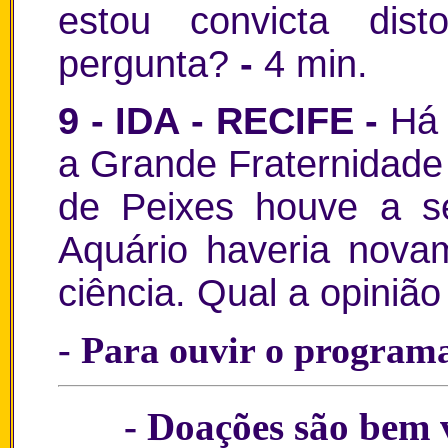
estou convicta dis
pergunta?
-
4 min.
9 - IDA - RECIFE -
Há 
a Grande Fraternidade
de Peixes houve a s
Aquário haveria nova
ciência. Qual a opiniã
- Para ouvir o program
- Doações são bem 