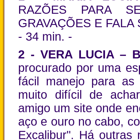
RAZÕES PARA S
GRAVAÇÕES E FALA
- 34 min.
-
2 - VERA LUCIA –
procurado por uma es
fácil manejo para as
muito difícil de ach
amigo um site onde en
aço e ouro no cabo, c
Excalibur". Há outras 