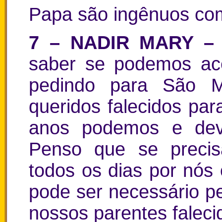
Papa são ingênuos co
7 – NADIR MARY 
saber se podemos ace
pedindo para São M
queridos falecidos par
anos podemos e dev
Penso que se precis
todos os dias por nó
pode ser necessário p
nossos parentes faleci