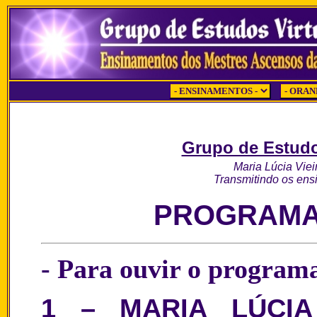
Grupo de Estudo
Maria Lúcia Vie
Transmitindo os ens
PROGRAMA 1
- Para ouvir o program
1 – MARIA LÚCI