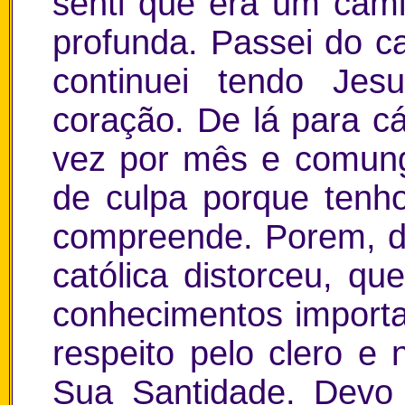
senti que era um cami
profunda. Passei do c
continuei tendo Je
coração. De lá para c
vez por mês e comun
de culpa porque tenh
compreende. Porem, de
católica distorceu, qu
conhecimentos importa
respeito pelo clero e
Sua Santidade. Devo 