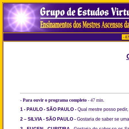
- Para ouvir o programa completo
-
47 min.
1 - PAULO - SÃO PAULO -
Qual mestre posso pedir,
2 –
SILVIA - SÃO PAULO -
Gostaria de saber se um
3 - EUGEN - CURITIBA -
Gostaria de saber se os S