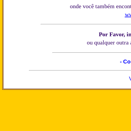
onde você também encontr
ww
Por Favor, i
ou qualquer outra
- Co